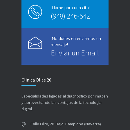
¡Llame para una cita!
(948) 246-542
¡No dudes en enviarnos un
mensaje!
Enviar un Email
Clinica Olite 20
Especialidades ligadas al diagnóstico por imagen
y aprovechando las ventajas de la tecnología
digital.
Calle Olite, 20. Bajo. Pamplona (Navarra)