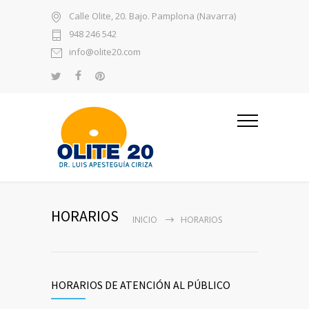
Calle Olite, 20. Bajo. Pamplona (Navarra)
948 246 542
info@olite20.com
HORARIOS
INICIO
HORARIOS
HORARIOS DE ATENCIÓN AL PÚBLICO