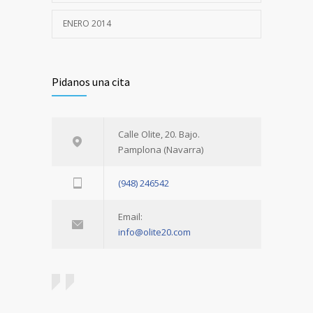
ENERO 2014
Pidanos una cita
Calle Olite, 20. Bajo.
Pamplona (Navarra)
(948) 246542
Email:
info@olite20.com