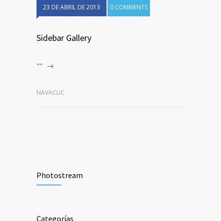
23 DE ABRIL DE 2013
0 COMMENTS
Sidebar Gallery
""
NAVACLIC
Photostream
Categorías