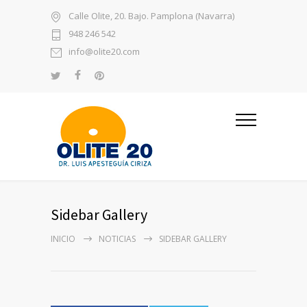
Calle Olite, 20. Bajo. Pamplona (Navarra)
948 246 542
info@olite20.com
Sidebar Gallery
INICIO
NOTICIAS
SIDEBAR GALLERY