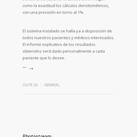
como la exactitud los cálculos densitométricos,
con una precisiôn en torno al 1%.
El sistema instalado se halla ya a disposición de
todos nuestros pacientes y médicos interesados.
El informe explicativo de los resultados
obtenidos será dado personalmente a cada
paciente que lo desee.
""
OLITE 20
GENERAL
Photostream