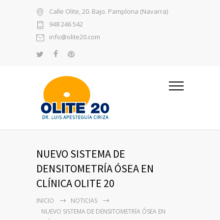
Calle Olite, 20. Bajo. Pamplona (Navarra)
948 246 542
info@olite20.com
NUEVO SISTEMA DE
DENSITOMETRÍA ÓSEA EN
CLÍNICA OLITE 20
INICIO
NOTICIAS
NUEVO SISTEMA DE DENSITOMETRÍA ÓSEA EN