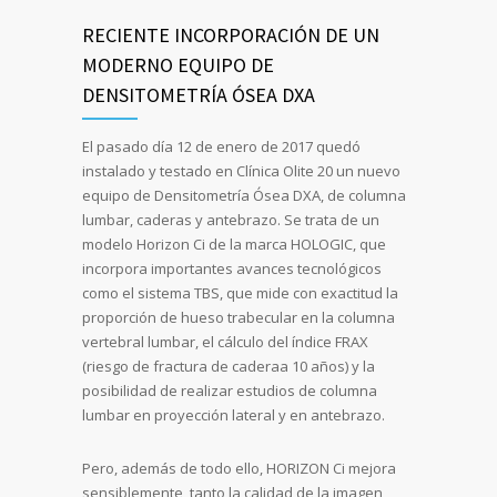
RECIENTE INCORPORACIÓN DE UN
MODERNO EQUIPO DE
DENSITOMETRÍA ÓSEA DXA
El pasado día 12 de enero de 2017 quedó
instalado y testado en Clínica Olite 20 un nuevo
equipo de Densitometría Ósea DXA, de columna
lumbar, caderas y antebrazo. Se trata de un
modelo Horizon Ci de la marca HOLOGIC, que
incorpora importantes avances tecnológicos
como el sistema TBS, que mide con exactitud la
proporción de hueso trabecular en la columna
vertebral lumbar, el cálculo del índice FRAX
(riesgo de fractura de caderaa 10 años) y la
posibilidad de realizar estudios de columna
lumbar en proyección lateral y en antebrazo.
Pero, además de todo ello, HORIZON Ci mejora
sensiblemente, tanto la calidad de la imagen